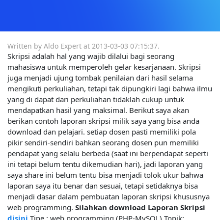
Written by Aldo Expert at
2013-03-03 07:15:37
.
Skripsi adalah hal yang wajib dilalui bagi seorang
mahasiswa untuk memperoleh gelar kesarjanaan. Skripsi
juga menjadi ujung tombak penilaian dari hasil selama
mengikuti perkuliahan, tetapi tak dipungkiri lagi bahwa ilmu
yang di dapat dari perkuliahan tidaklah cukup untuk
mendapatkan hasil yang maksimal. Berikut saya akan
berikan contoh laporan skripsi milik saya yang bisa anda
download dan pelajari. setiap dosen pasti memiliki pola
pikir sendiri-sendiri bahkan seorang dosen pun memiliki
pendapat yang selalu berbeda (saat ini berpendapat seperti
ini tetapi belum tentu dikemudian hari), jadi laporan yang
saya share ini belum tentu bisa menjadi tolok ukur bahwa
laporan saya itu benar dan sesuai, tetapi setidaknya bisa
menjadi dasar dalam pembuatan laporan skripsi khususnya
web programming.
Silahkan download Laporan Skripsi
disini
Tipe : web programming (PHP-MySQL) Topik: