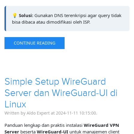
💡
Solusi:
Gunakan DNS terenkripsi agar query tidak
bisa dibaca atau dimodifikasi oleh ISP.
CONTINUE READING
Simple Setup WireGuard
Server dan WireGuard-UI di
Linux
Written by Aldo Expert at 2024-11-11 10:15:00.
Panduan lengkap dan praktis instalasi
WireGuard VPN
Server
beserta
WireGuard-UI
untuk manajemen client