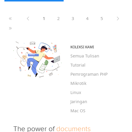
1
2
3
4
5
KOLEKSI KAMI
Semua Tulisan
Tutorial
Pemrograman PHP
Mikrotik
Linux
Jaringan
Mac OS
The power of
documents