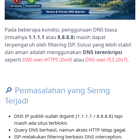
Pada beberapa kondisi, penggunaan DNS biasa
(misalnya
1.1.1.1
atau
8.8.8.8
) masih dapat
terpengaruh oleh filtering ISP. Solusi yang lebih stabil
dan aman adalah menggunakan
DNS terenkripsi
seperti
DNS-over-HTTPS (DoH)
atau
DNS-over-TLS (DoT)
.
🔎 Permasalahan yang Sering
Terjadi
DNS IP publik sudah diganti (1.1.1.1 / 8.8.8.8) tapi
masih ada situs terblokir.
Query DNS berhasil, namun akses HTTP tetap gagal.
ISP melakukan filtering berbasis DNS interception.