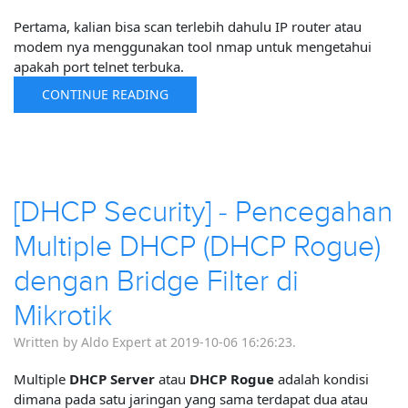
Pertama, kalian bisa scan terlebih dahulu IP router atau
modem nya menggunakan tool nmap untuk mengetahui
apakah port telnet terbuka.
CONTINUE READING
[DHCP Security] - Pencegahan
Multiple DHCP (DHCP Rogue)
dengan Bridge Filter di
Mikrotik
Written by Aldo Expert at 2019-10-06 16:26:23.
Multiple
DHCP Server
atau
DHCP Rogue
adalah kondisi
dimana pada satu jaringan yang sama terdapat dua atau