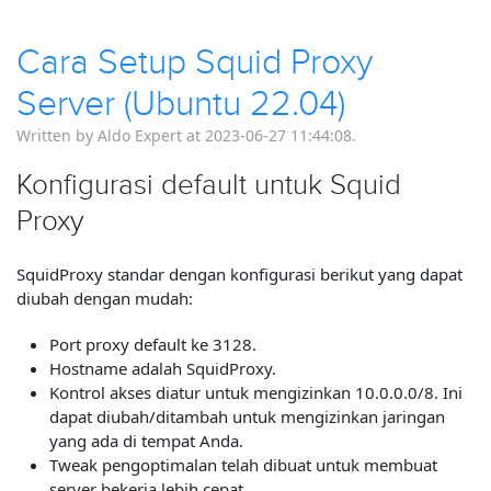
Cara Setup Squid Proxy
Server (Ubuntu 22.04)
Written by Aldo Expert at 2023-06-27 11:44:08.
Konfigurasi default untuk Squid
Proxy
SquidProxy standar dengan konfigurasi berikut yang dapat
diubah dengan mudah:
Port proxy default ke 3128.
Hostname adalah SquidProxy.
Kontrol akses diatur untuk mengizinkan 10.0.0.0/8. Ini
dapat diubah/ditambah untuk mengizinkan jaringan
yang ada di tempat Anda.
Tweak pengoptimalan telah dibuat untuk membuat
server bekerja lebih cepat.