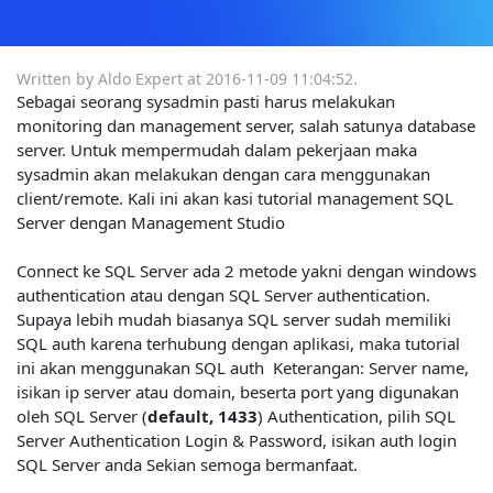
Written by Aldo Expert at
2016-11-09 11:04:52
.
Sebagai seorang sysadmin pasti harus melakukan
monitoring dan management server, salah satunya database
server. Untuk mempermudah dalam pekerjaan maka
sysadmin akan melakukan dengan cara menggunakan
client/remote. Kali ini akan kasi tutorial management SQL
Server dengan Management Studio
Connect ke SQL Server ada 2 metode yakni dengan windows
authentication atau dengan SQL Server authentication.
Supaya lebih mudah biasanya SQL server sudah memiliki
SQL auth karena terhubung dengan aplikasi, maka tutorial
ini akan menggunakan SQL auth
Keterangan: Server name,
isikan ip server atau domain, beserta port yang digunakan
oleh SQL Server (
default, 1433
) Authentication, pilih SQL
Server Authentication Login & Password, isikan auth login
SQL Server anda Sekian semoga bermanfaat.